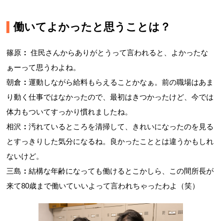
働いてよかったと思うことは？
篠原
：
住民さんからありがとうって言われると、よかったな
ぁーって思うわよね。
朝倉
：
運動しながら給料もらえることかなぁ。前の職場はあま
り動く仕事ではなかったので、最初はきつかったけど、今では
体力もついてすっかり慣れましたね。
相沢
：
汚れているところを清掃して、きれいになったのを見る
とすっきりした気分になるね。良かったこととは違うかもしれ
ないけど。
三島
：
結構な年齢になっても働けるとこかしら、この間所長が
来て80歳まで働いていいよって言われちゃったわよ（笑）