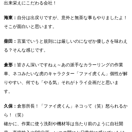
出来栄えにこだわる会社！
海東：
自分は出戻りですが、意外と無茶な事もやりましたよ！
そこが面白いと思います。
柴田：
言葉でいうと規則には厳しいのになぜか優しさを味わえ
る？そんな感じです。
倉形：
皆さん深いですねぇ～あの派手なカラーリングの作業
車、ネコみたいな虎のキャラクター「ファイ虎くん」個性が解
りやすい、何でも「やる気」それがトライ企画だと思いま
す。
久保：
倉形所長！「ファイ虎くん」ネコって（笑）怒られるか
ら！（笑）
確かに、作業に使う洗剤や機材等は当たり前のように自社開