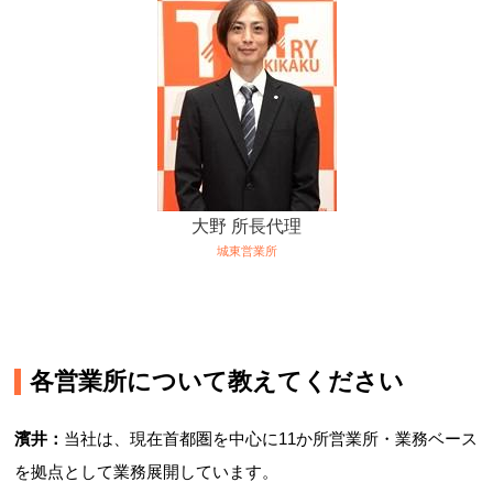
大野 所長代理
城東営業所
各営業所について教えてください
濱井：
当社は、現在首都圏を中心に11か所営業所・業務ベース
を拠点として業務展開しています。