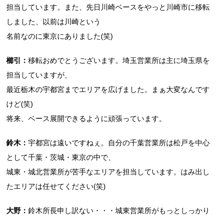
担当しています。また、先日川崎ベースをやっと川崎市に移転
しました、以前は川崎という
名前なのに東京にありました(笑)
櫛引
：
移転おめでとうございます。埼玉営業所は主に埼玉県を
担当していますが、
最近栃木の宇都宮までエリアを広げました。まぁ大変なんです
けど(笑)
将来、ベース展開できるように頑張っています。
鈴木：
宇都宮は遠いですねぇ。自分の千葉営業所は松戸を中心
として千葉・茨城・東京の中で、
城東・城北営業所が苦手なエリアを担当しています。はみ出し
たエリアは任せてください(笑)
大野：
鈴木所長申し訳ない・・・城東営業所がもっとしっかり