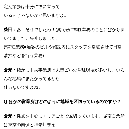
定期業務は十分に役に立って
いるんじゃないかと思いますよ。
柴田：
あ、そうでしたね！(笑)頭が*常駐業務のことにばかり向
いてました。失礼しました。
(*常駐業務=顧客のビルや施設内にスタッフを常駐させて日常
清掃などを行う業務)
倉形：
確かに中央事業所は大型ビルの常駐現場が多いし、いろ
んな地域にまたがってるから
仕方ないですよね。
Q:ほかの営業所はどのように地域を区切っているのですか？
倉形：
拠点を中心にエリアごとで区切っています。城南営業所
は東京の南側と神奈川県を