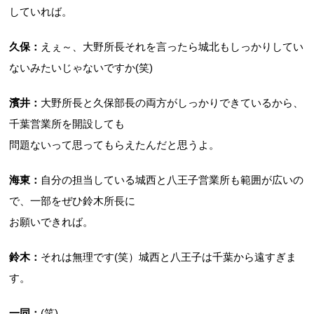
していれば。
久保
：
えぇ～、大野所長それを言ったら城北もしっかりしてい
ないみたいじゃないですか(笑)
濱井：
大野所長と久保部長の両方がしっかりできているから、
千葉営業所を開設しても
問題ないって思ってもらえたんだと思うよ。
海東：
自分の担当している城西と八王子営業所も範囲が広いの
で、一部をぜひ鈴木所長に
お願いできれば。
鈴木：
それは無理です(笑）城西と八王子は千葉から遠すぎま
す。
一同：
(笑)