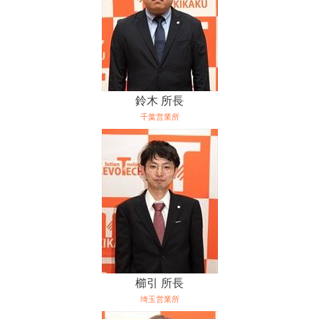
鈴木 所長
千葉営業所
櫛引 所長
埼玉営業所