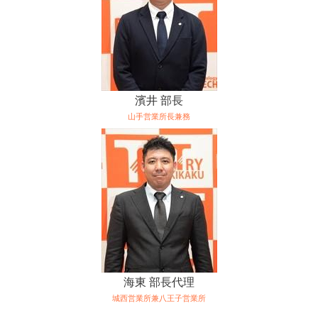
濱井 部長
山手営業所長兼務
海東 部長代理
城西営業所兼八王子営業所