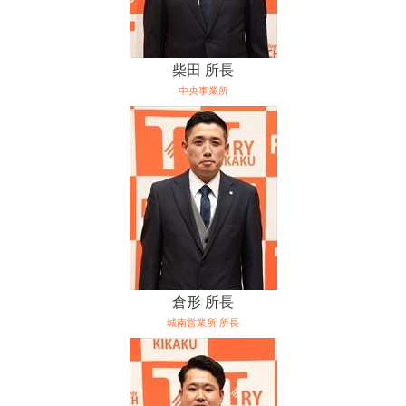
柴田 所長
中央事業所
倉形 所長
城南営業所 所長