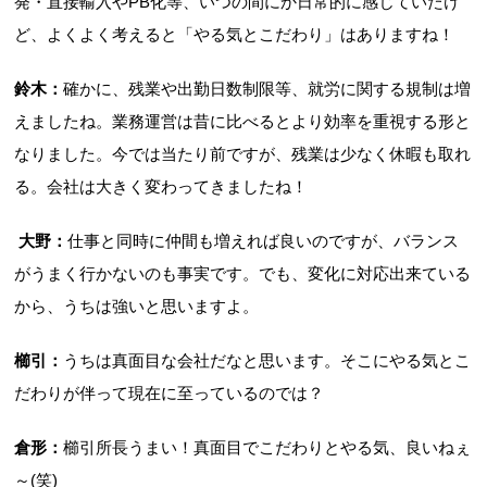
発・直接輸入やPB化等、いつの間にか日常的に感じていたけ
ど、よくよく考えると「やる気とこだわり」はありますね！
鈴木：
確かに、残業や出勤日数制限等、就労に関する規制は増
えましたね。業務運営は昔に比べるとより効率を重視する形と
なりました。今では当たり前ですが、残業は少なく休暇も取れ
る。会社は大きく変わってきましたね！
大野：
仕事と同時に仲間も増えれば良いのですが、バランス
がうまく行かないのも事実です。でも、変化に対応出来ている
から、うちは強いと思いますよ。
櫛引：
うちは真面目な会社だなと思います。そこにやる気とこ
だわりが伴って現在に至っているのでは？
倉形：
櫛引所長うまい！真面目でこだわりとやる気、良いねぇ
～(笑)