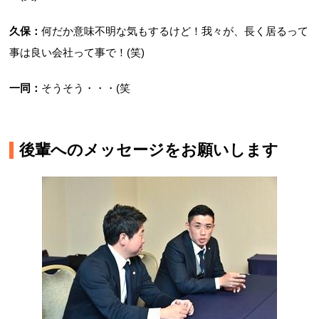
久保：
何だか意味不明な気もするけど！我々が、長く居るって
事は良い会社って事で！(笑)
一同：
そうそう・・・(笑
後輩へのメッセージをお願いします