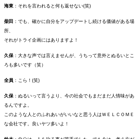
海東
：それを言われると何も返せない(笑)
柴田
：でも、確かに自分をアップデートし続ける価値がある場
所、
それがトライ企画にはありますよ！
久保
：大きな声では言えませんが、うちって意外とぬるいとこ
ろも多いです（笑）
全員
：こら！(笑)
久保
：ぬるいって言うより、今の社会でもまだまだ人情味があ
るんですよ。
このような人とのふれあいがいいなと思う人はＷＥＬＣＯＭＥ
な会社です。良いヤツ多いよ！