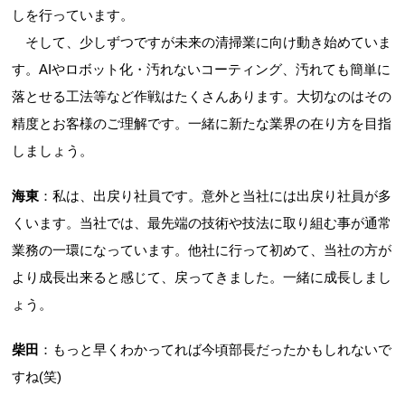
しを行っています。
そして、少しずつですが未来の清掃業に向け動き始めていま
す。AIやロボット化・汚れないコーティング、汚れても簡単に
落とせる工法等など作戦はたくさんあります。大切なのはその
精度とお客様のご理解です。一緒に新たな業界の在り方を目指
しましょう。
海東
：私は、出戻り社員です。意外と当社には出戻り社員が多
くいます。当社では、最先端の技術や技法に取り組む事が通常
業務の一環になっています。他社に行って初めて、当社の方が
より成長出来ると感じて、戻ってきました。一緒に成長しまし
ょう。
柴田
：もっと早くわかってれば今頃部長だったかもしれないで
すね(笑)